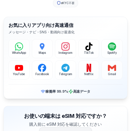
eKYC不要
お気に入りアプリ向け高速通信
メッセージ・ナビ・SNS・動画向け最適化
WhatsApp
Maps
Instagram
TikTok
Spotify
YouTube
Facebook
Telegram
Netflix
Gmail
稼働率 99.9%
高速データ
お使いの端末は eSIM 対応ですか？
購入前に eSIM 対応を確認してください