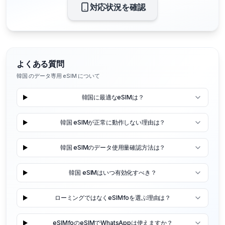
対応状況を確認
よくある質問
韓国 のデータ専用 eSIM について
韓国に最適なeSIMは？
韓国 eSIMが正常に動作しない理由は？
韓国 eSIMのデータ使用量確認方法は？
韓国 eSIMはいつ有効化すべき？
ローミングではなくeSIMfoを選ぶ理由は？
eSIMfoのeSIMでWhatsAppは使えますか？