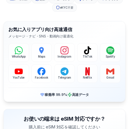
eKYC不要
お気に入りアプリ向け高速通信
メッセージ・ナビ・SNS・動画向け最適化
WhatsApp
Maps
Instagram
TikTok
Spotify
YouTube
Facebook
Telegram
Netflix
Gmail
稼働率 99.9%
高速データ
お使いの端末は eSIM 対応ですか？
購入前に eSIM 対応を確認してください