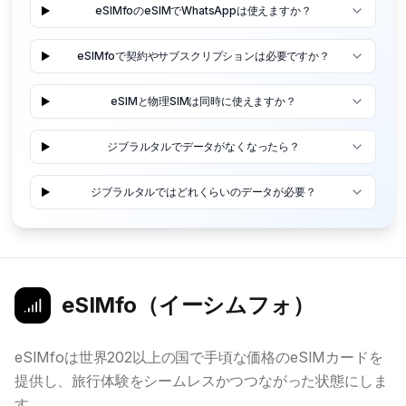
eSIMfoのeSIMでWhatsAppは使えますか？
eSIMfoで契約やサブスクリプションは必要ですか？
eSIMと物理SIMは同時に使えますか？
ジブラルタルでデータがなくなったら？
ジブラルタルではどれくらいのデータが必要？
eSIMfo（イーシムフォ）
eSIMfoは世界202以上の国で手頃な価格のeSIMカードを
提供し、旅行体験をシームレスかつつながった状態にしま
す。