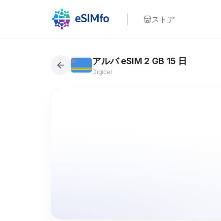
ストア
アルバ eSIM 2 GB 15 日
Digicel