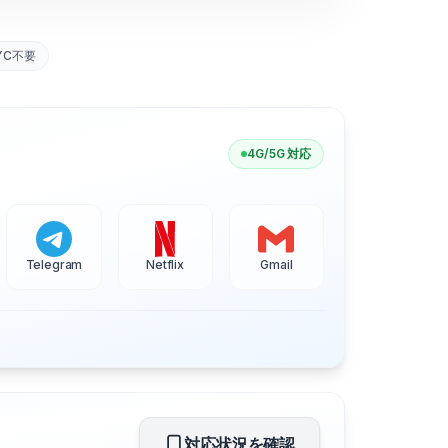
YC不要
4G/5G 対応
Telegram
Netflix
Gmail
対応状況を確認