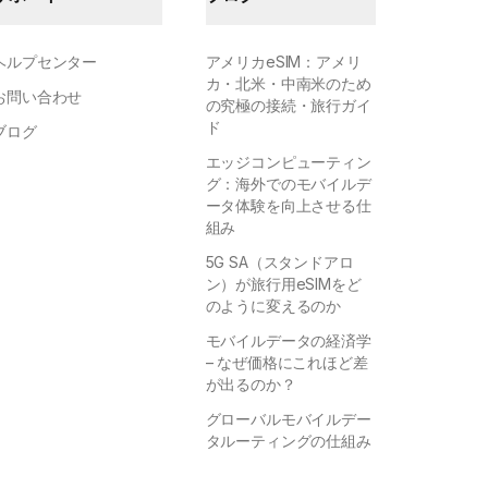
ヘルプセンター
アメリカeSIM：アメリ
カ・北米・中南米のため
お問い合わせ
の究極の接続・旅行ガイ
ド
ブログ
エッジコンピューティン
グ：海外でのモバイルデ
ータ体験を向上させる仕
組み
5G SA（スタンドアロ
ン）が旅行用eSIMをど
のように変えるのか
モバイルデータの経済学
– なぜ価格にこれほど差
が出るのか？
グローバルモバイルデー
タルーティングの仕組み