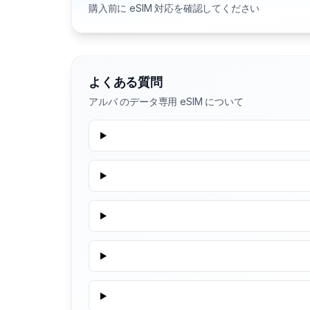
購入前に eSIM 対応を確認してください
よくある質問
アルバ のデータ専用 eSIM について