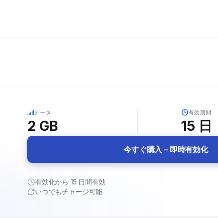
5G
データ
有効期間
2 GB
15
日
今すぐ購入 – 即時有効化
有効化から 15 日間有効
いつでもチャージ可能