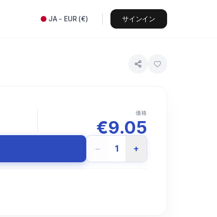
JA
-
EUR
(
€
)
サインイン
価格
€
9.05
−
1
+