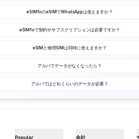
eSIMfoのeSIMでWhatsAppは使えますか？
eSIMfoで契約やサブスクリプションは必要ですか？
eSIMと物理SIMは同時に使えますか？
アルバでデータがなくなったら？
アルバではどれくらいのデータが必要？
Popular
会社