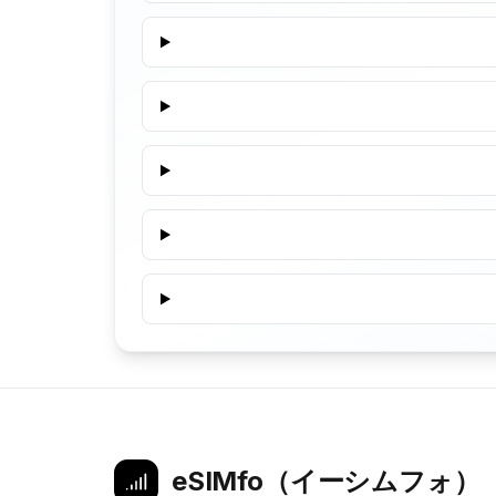
eSIMfo（イーシムフォ）