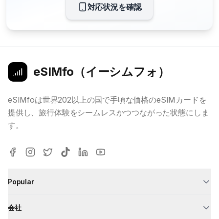
対応状況を確認
eSIMfo（イーシムフォ）
eSIMfoは世界202以上の国で手頃な価格のeSIMカードを
提供し、旅行体験をシームレスかつつながった状態にしま
す。
Popular
会社