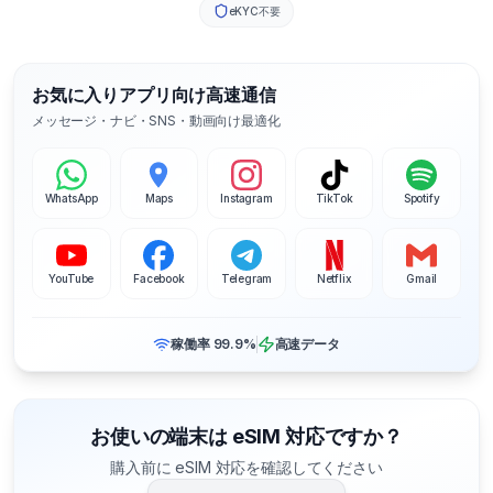
eKYC不要
お気に入りアプリ向け高速通信
メッセージ・ナビ・SNS・動画向け最適化
WhatsApp
Maps
Instagram
TikTok
Spotify
YouTube
Facebook
Telegram
Netflix
Gmail
稼働率 99.9%
高速データ
お使いの端末は eSIM 対応ですか？
購入前に eSIM 対応を確認してください