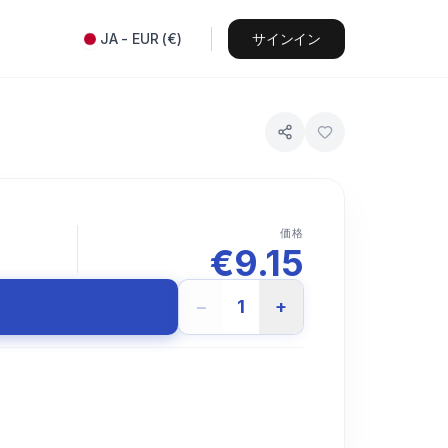
JA
-
EUR
(
€
)
サインイン
価格
€
9.15
−
1
+