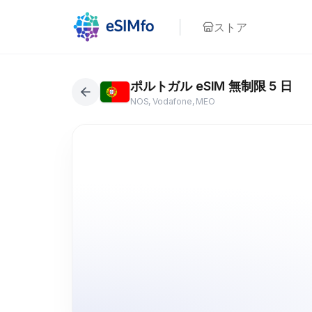
ストア
ポルトガル eSIM 無制限 5 日
NOS, Vodafone, MEO