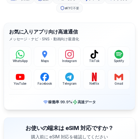
eKYC不要
お気に入りアプリ向け高速通信
メッセージ・ナビ・SNS・動画向け最適化
WhatsApp
Maps
Instagram
TikTok
Spotify
YouTube
Facebook
Telegram
Netflix
Gmail
稼働率 99.9%
高速データ
お使いの端末は eSIM 対応ですか？
購入前に eSIM 対応を確認してください