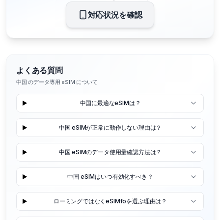
対応状況を確認
よくある質問
中国 のデータ専用 eSIM について
中国に最適なeSIMは？
中国 eSIMが正常に動作しない理由は？
中国 eSIMのデータ使用量確認方法は？
中国 eSIMはいつ有効化すべき？
ローミングではなくeSIMfoを選ぶ理由は？