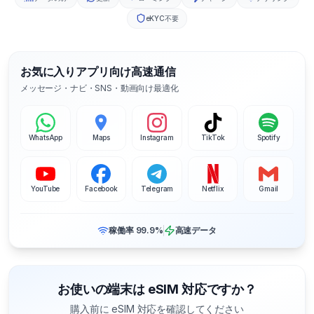
eKYC不要
お気に入りアプリ向け高速通信
メッセージ・ナビ・SNS・動画向け最適化
WhatsApp
Maps
Instagram
TikTok
Spotify
YouTube
Facebook
Telegram
Netflix
Gmail
稼働率 99.9%
高速データ
お使いの端末は eSIM 対応ですか？
購入前に eSIM 対応を確認してください