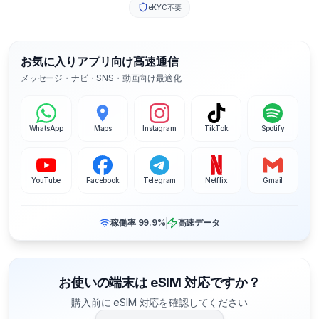
eKYC不要
お気に入りアプリ向け高速通信
メッセージ・ナビ・SNS・動画向け最適化
WhatsApp
Maps
Instagram
TikTok
Spotify
YouTube
Facebook
Telegram
Netflix
Gmail
稼働率 99.9%
高速データ
お使いの端末は eSIM 対応ですか？
購入前に eSIM 対応を確認してください