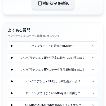
対応状況を確認
よくある質問
バングラデシュ のデータ専用 eSIM について
バングラデシュに最適なeSIMは？
バングラデシュ eSIMが正常に動作しない理由は？
バングラデシュ eSIMのデータ使用量確認方法は？
バングラデシュ eSIMはいつ有効化すべき？
ローミングではなくeSIMfoを選ぶ理由は？
eSIMfoのeSIMでWhatsAppは使えますか？