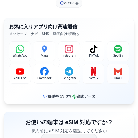
eKYC不要
お気に入りアプリ向け高速通信
メッセージ・ナビ・SNS・動画向け最適化
WhatsApp
Maps
Instagram
TikTok
Spotify
YouTube
Facebook
Telegram
Netflix
Gmail
稼働率 99.9%
高速データ
お使いの端末は eSIM 対応ですか？
購入前に eSIM 対応を確認してください