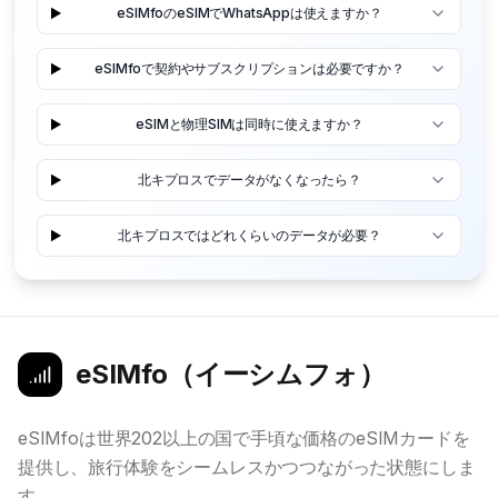
eSIMfoのeSIMでWhatsAppは使えますか？
eSIMfoで契約やサブスクリプションは必要ですか？
eSIMと物理SIMは同時に使えますか？
北キプロスでデータがなくなったら？
北キプロスではどれくらいのデータが必要？
eSIMfo（イーシムフォ）
eSIMfoは世界202以上の国で手頃な価格のeSIMカードを
提供し、旅行体験をシームレスかつつながった状態にしま
す。