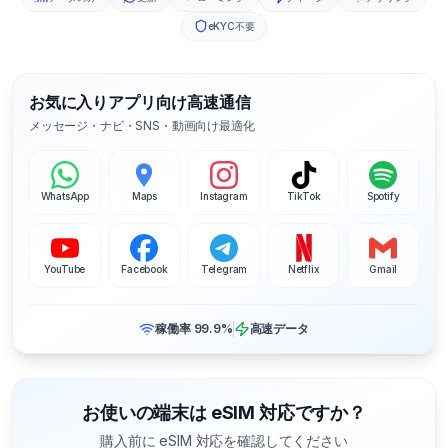
eKYC不要
お気に入りアプリ向け高速通信
メッセージ・ナビ・SNS・動画向け最適化
WhatsApp
Maps
Instagram
TikTok
Spotify
YouTube
Facebook
Telegram
Netflix
Gmail
稼働率 99.9%
高速データ
お使いの端末は eSIM 対応ですか？
購入前に eSIM 対応を確認してください