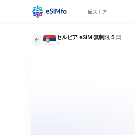
ストア
セルビア eSIM 無制限 5 日
A1