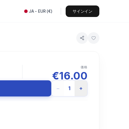
JA
-
EUR
(
€
)
サインイン
価格
€
16.00
−
1
+