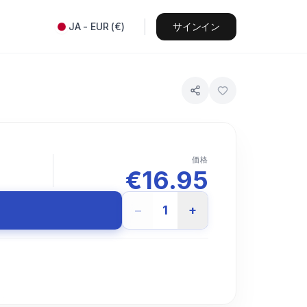
JA
-
EUR
(
€
)
サインイン
価格
€
16.95
−
1
+