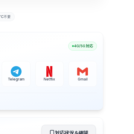
YC不要
4G/5G 対応
Telegram
Netflix
Gmail
対応状況を確認