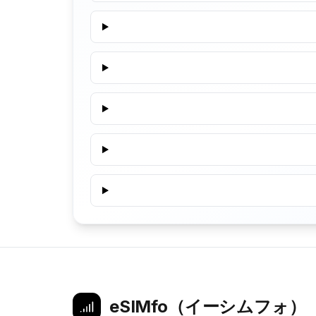
eSIMfo（イーシムフォ）