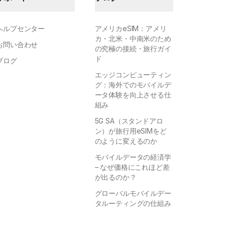
ヘルプセンター
アメリカeSIM：アメリ
カ・北米・中南米のため
お問い合わせ
の究極の接続・旅行ガイ
ド
ブログ
エッジコンピューティン
グ：海外でのモバイルデ
ータ体験を向上させる仕
組み
5G SA（スタンドアロ
ン）が旅行用eSIMをど
のように変えるのか
モバイルデータの経済学
– なぜ価格にこれほど差
が出るのか？
グローバルモバイルデー
タルーティングの仕組み