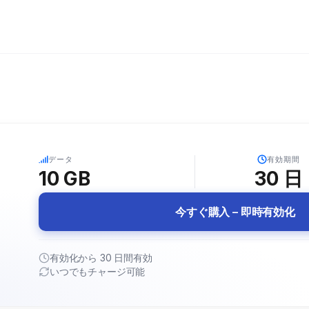
5G
データ
有効期間
10 GB
30
日
今すぐ購入 – 即時有効化
有効化から 30 日間有効
いつでもチャージ可能