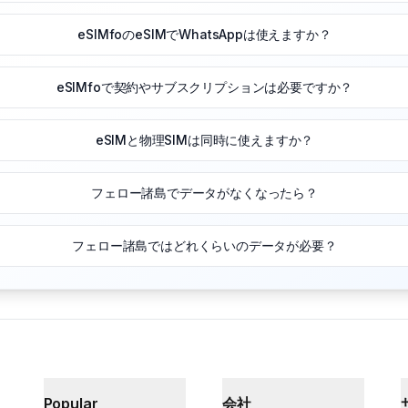
eSIMfoのeSIMでWhatsAppは使えますか？
eSIMfoで契約やサブスクリプションは必要ですか？
eSIMと物理SIMは同時に使えますか？
フェロー諸島でデータがなくなったら？
フェロー諸島ではどれくらいのデータが必要？
Popular
会社