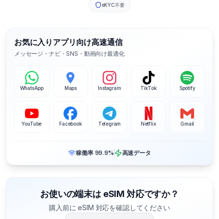
eKYC不要
お気に入りアプリ向け高速通信
メッセージ・ナビ・SNS・動画向け最適化
WhatsApp
Maps
Instagram
TikTok
Spotify
YouTube
Facebook
Telegram
Netflix
Gmail
稼働率 99.9%
高速データ
お使いの端末は eSIM 対応ですか？
購入前に eSIM 対応を確認してください