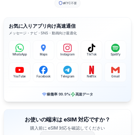
eKYC不要
お気に入りアプリ向け高速通信
メッセージ・ナビ・SNS・動画向け最適化
WhatsApp
Maps
Instagram
TikTok
Spotify
YouTube
Facebook
Telegram
Netflix
Gmail
稼働率 99.9%
高速データ
お使いの端末は eSIM 対応ですか？
購入前に eSIM 対応を確認してください