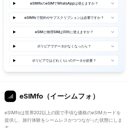
eSIMfoのeSIMでWhatsAppは使えますか？
eSIMfoで契約やサブスクリプションは必要ですか？
eSIMと物理SIMは同時に使えますか？
ボリビアでデータがなくなったら？
ボリビアではどれくらいのデータが必要？
eSIMfo（イーシムフォ）
eSIMfoは世界202以上の国で手頃な価格のeSIMカードを
提供し、旅行体験をシームレスかつつながった状態にしま
す。