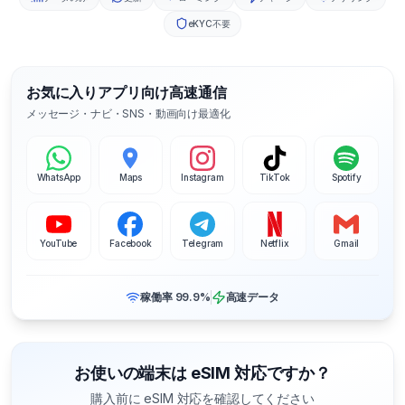
eKYC不要
お気に入りアプリ向け高速通信
メッセージ・ナビ・SNS・動画向け最適化
WhatsApp
Maps
Instagram
TikTok
Spotify
YouTube
Facebook
Telegram
Netflix
Gmail
稼働率 99.9%
高速データ
お使いの端末は eSIM 対応ですか？
購入前に eSIM 対応を確認してください