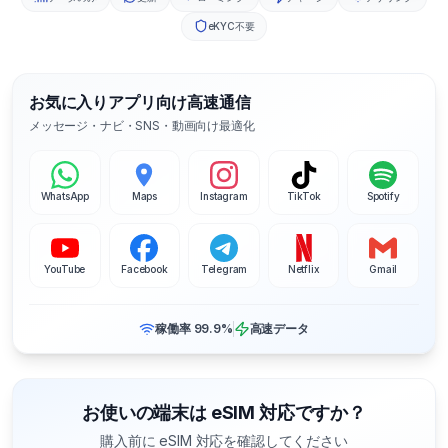
eKYC不要
お気に入りアプリ向け高速通信
メッセージ・ナビ・SNS・動画向け最適化
WhatsApp
Maps
Instagram
TikTok
Spotify
YouTube
Facebook
Telegram
Netflix
Gmail
稼働率 99.9%
高速データ
お使いの端末は eSIM 対応ですか？
購入前に eSIM 対応を確認してください