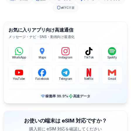
eKYC不要
お気に入りアプリ向け高速通信
メッセージ・ナビ・SNS・動画向け最適化
WhatsApp
Maps
Instagram
TikTok
Spotify
YouTube
Facebook
Telegram
Netflix
Gmail
稼働率 99.9%
高速データ
お使いの端末は eSIM 対応ですか？
購入前に eSIM 対応を確認してください