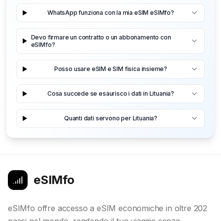
WhatsApp funziona con la mia eSIM eSIMfo?
Devo firmare un contratto o un abbonamento con
eSIMfo?
Posso usare eSIM e SIM fisica insieme?
Cosa succede se esaurisco i dati in Lituania?
Quanti dati servono per Lituania?
eSIMfo
eSIMfo offre accesso a eSIM economiche in oltre 202
paesi nel mondo, rendendo il tuo viaggio senza