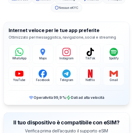
Nessun eKYC
Internet veloce per le tue app preferite
Ottimizzato per messaggistica, navigazione, social e streaming
WhatsApp
Maps
Instagram
TikTok
Spotify
YouTube
Facebook
Telegram
Netflix
Gmail
Operatività 99,9 %
Dati ad alta velocità
Il tuo dispositivo è compatibile con eSIM?
Verifica prima dell’acquisto il supporto eSIM