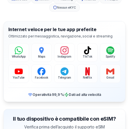
Nessun eKYC
Internet veloce per le tue app preferite
Ottimizzato per messaggistica, navigazione, social e streaming
WhatsApp
Maps
Instagram
TikTok
Spotify
YouTube
Facebook
Telegram
Netflix
Gmail
Operatività 99,9 %
Dati ad alta velocità
Il tuo dispositivo è compatibile con eSIM?
Verifica prima dell’acquisto il supporto eSIM