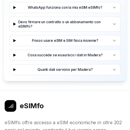
WhatsApp funziona con la mia eSIM eSIMfo?
Devo firmare un contratto o un abbonamento con
eSIMfo?
Posso usare eSIM e SIM fisica insieme?
Cosa succede se esaurisco i dati in Madera?
Quanti dati servono per Madera?
eSIMfo
eSIMfo offre accesso a eSIM economiche in oltre 202
paesi nel mondo, rendendo il tuo viaggio senza