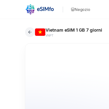
Negozio
Vietnam eSIM 1 GB 7 giorni
VNPT