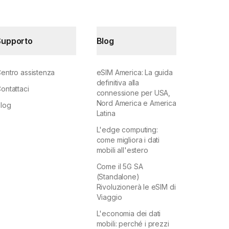
Supporto
Blog
entro assistenza
eSIM America: La guida
definitiva alla
ontattaci
connessione per USA,
Nord America e America
log
Latina
L'edge computing:
come migliora i dati
mobili all'estero
Come il 5G SA
(Standalone)
Rivoluzionerà le eSIM di
Viaggio
L'economia dei dati
mobili: perché i prezzi