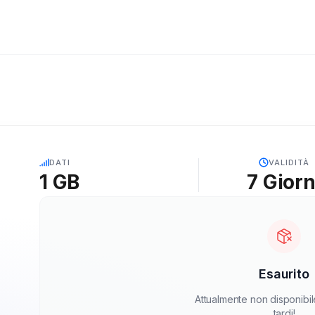
5G
DATI
VALIDITÀ
1 GB
7
Giorn
Esaurito
Attualmente non disponibil
tardi!