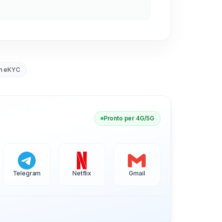
n eKYC
Pronto per 4G/5G
Telegram
Netflix
Gmail