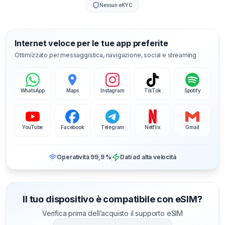
Nessun eKYC
Internet veloce per le tue app preferite
Ottimizzato per messaggistica, navigazione, social e streaming
WhatsApp
Maps
Instagram
TikTok
Spotify
YouTube
Facebook
Telegram
Netflix
Gmail
Operatività 99,9 %
Dati ad alta velocità
Il tuo dispositivo è compatibile con eSIM?
Verifica prima dell’acquisto il supporto eSIM