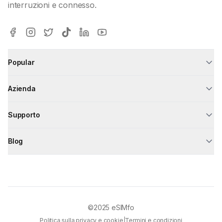
interruzioni e connesso.
Popular
Azienda
Supporto
Blog
©2025
eSIMfo
Politica sulla privacy e cookie
|
Termini e condizioni