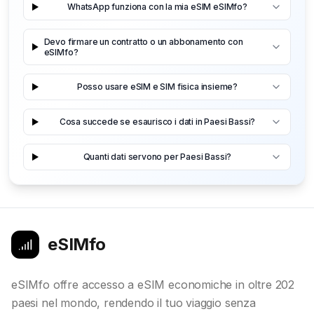
WhatsApp funziona con la mia eSIM eSIMfo?
Devo firmare un contratto o un abbonamento con
eSIMfo?
Posso usare eSIM e SIM fisica insieme?
Cosa succede se esaurisco i dati in Paesi Bassi?
Quanti dati servono per Paesi Bassi?
eSIMfo
eSIMfo offre accesso a eSIM economiche in oltre 202
paesi nel mondo, rendendo il tuo viaggio senza