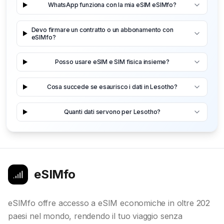
WhatsApp funziona con la mia eSIM eSIMfo?
Devo firmare un contratto o un abbonamento con
eSIMfo?
Posso usare eSIM e SIM fisica insieme?
Cosa succede se esaurisco i dati in Lesotho?
Quanti dati servono per Lesotho?
eSIMfo
eSIMfo offre accesso a eSIM economiche in oltre 202
paesi nel mondo, rendendo il tuo viaggio senza