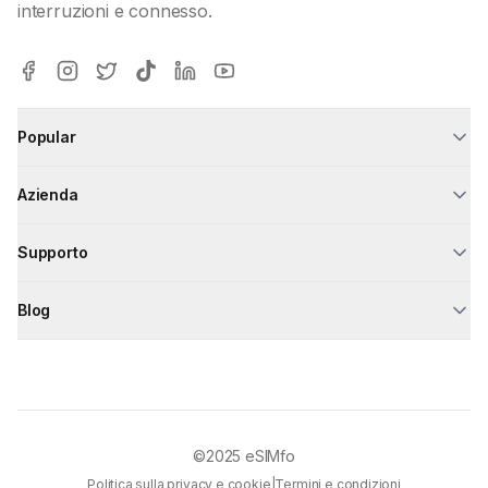
interruzioni e connesso.
Popular
Azienda
Supporto
Blog
©2025
eSIMfo
Politica sulla privacy e cookie
|
Termini e condizioni