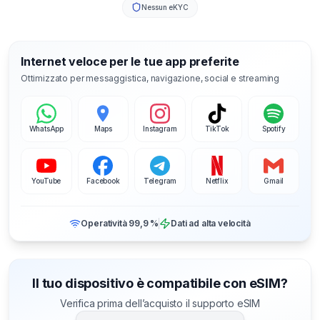
Nessun eKYC
Internet veloce per le tue app preferite
Ottimizzato per messaggistica, navigazione, social e streaming
WhatsApp
Maps
Instagram
TikTok
Spotify
YouTube
Facebook
Telegram
Netflix
Gmail
Operatività 99,9 %
Dati ad alta velocità
Il tuo dispositivo è compatibile con eSIM?
Verifica prima dell’acquisto il supporto eSIM