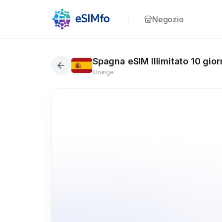
Negozio
Spagna eSIM Illimitato 10 gior
Orange