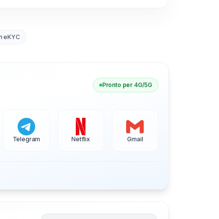
n eKYC
Pronto per 4G/5G
Telegram
Netflix
Gmail