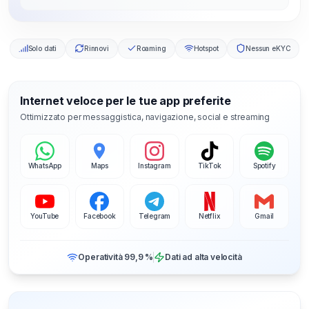
Solo dati
Rinnovi
Roaming
Hotspot
Nessun eKYC
Internet veloce per le tue app preferite
Ottimizzato per messaggistica, navigazione, social e streaming
WhatsApp
Maps
Instagram
TikTok
Spotify
YouTube
Facebook
Telegram
Netflix
Gmail
Operatività 99,9 %
Dati ad alta velocità