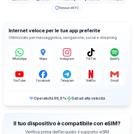
Nessun eKYC
Internet veloce per le tue app preferite
Ottimizzato per messaggistica, navigazione, social e streaming
WhatsApp
Maps
Instagram
TikTok
Spotify
YouTube
Facebook
Telegram
Netflix
Gmail
Operatività 99,9 %
Dati ad alta velocità
Il tuo dispositivo è compatibile con eSIM?
Verifica prima dell’acquisto il supporto eSIM