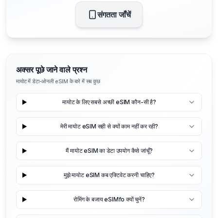
संगतता जाँचें
अक्सर पूछे जाने वाले प्रश्न
मायोट में डेटा-ओनली eSIM के बारे में सब कुछ
मायोट के लिए सबसे अच्छी eSIM कौन-सी है?
मेरी मायोट eSIM सही से क्यों काम नहीं कर रही?
मैं मायोट eSIM का डेटा उपयोग कैसे जांचूँ?
मुझे मायोट eSIM कब एक्टिवेट करनी चाहिए?
रोमिंग के बजाय eSIMfo क्यों चुनें?