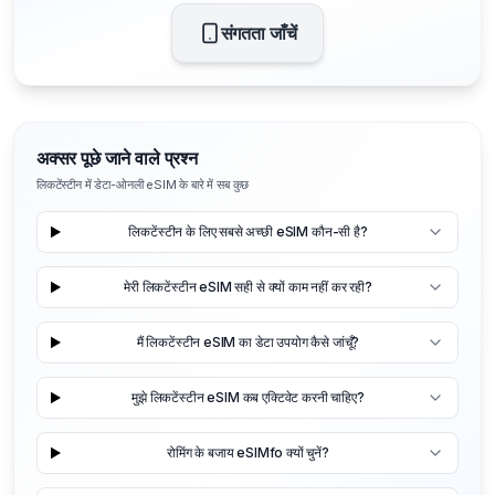
संगतता जाँचें
अक्सर पूछे जाने वाले प्रश्न
लिकटेंस्टीन में डेटा-ओनली eSIM के बारे में सब कुछ
लिकटेंस्टीन के लिए सबसे अच्छी eSIM कौन-सी है?
मेरी लिकटेंस्टीन eSIM सही से क्यों काम नहीं कर रही?
मैं लिकटेंस्टीन eSIM का डेटा उपयोग कैसे जांचूँ?
मुझे लिकटेंस्टीन eSIM कब एक्टिवेट करनी चाहिए?
रोमिंग के बजाय eSIMfo क्यों चुनें?