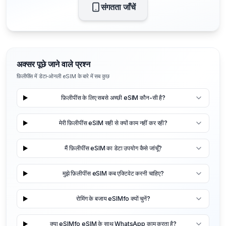
संगतता जाँचें
अक्सर पूछे जाने वाले प्रश्न
फ़िलीपींस में डेटा-ओनली eSIM के बारे में सब कुछ
फ़िलीपींस के लिए सबसे अच्छी eSIM कौन-सी है?
मेरी फ़िलीपींस eSIM सही से क्यों काम नहीं कर रही?
मैं फ़िलीपींस eSIM का डेटा उपयोग कैसे जांचूँ?
मुझे फ़िलीपींस eSIM कब एक्टिवेट करनी चाहिए?
रोमिंग के बजाय eSIMfo क्यों चुनें?
क्या eSIMfo eSIM के साथ WhatsApp काम करता है?