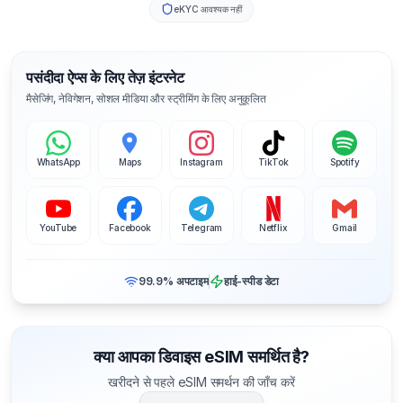
eKYC आवश्यक नहीं
पसंदीदा ऐप्स के लिए तेज़ इंटरनेट
मैसेजिंग, नेविगेशन, सोशल मीडिया और स्ट्रीमिंग के लिए अनुकूलित
WhatsApp
Maps
Instagram
TikTok
Spotify
YouTube
Facebook
Telegram
Netflix
Gmail
99.9% अपटाइम
हाई-स्पीड डेटा
क्या आपका डिवाइस eSIM समर्थित है?
खरीदने से पहले eSIM समर्थन की जाँच करें