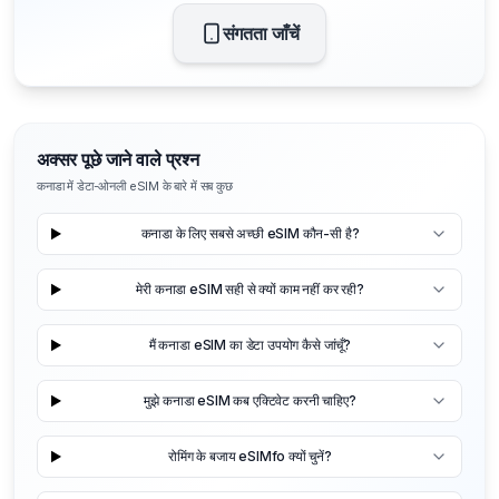
संगतता जाँचें
अक्सर पूछे जाने वाले प्रश्न
कनाडा में डेटा-ओनली eSIM के बारे में सब कुछ
कनाडा के लिए सबसे अच्छी eSIM कौन-सी है?
मेरी कनाडा eSIM सही से क्यों काम नहीं कर रही?
मैं कनाडा eSIM का डेटा उपयोग कैसे जांचूँ?
मुझे कनाडा eSIM कब एक्टिवेट करनी चाहिए?
रोमिंग के बजाय eSIMfo क्यों चुनें?