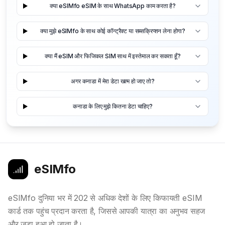
क्या eSIMfo eSIM के साथ WhatsApp काम करता है?
क्या मुझे eSIMfo के साथ कोई कॉन्ट्रैक्ट या सब्सक्रिप्शन लेना होगा?
क्या मैं eSIM और फिजिकल SIM साथ में इस्तेमाल कर सकता हूँ?
अगर कनाडा में मेरा डेटा खत्म हो जाए तो?
कनाडा के लिए मुझे कितना डेटा चाहिए?
eSIMfo
eSIMfo दुनिया भर में 202 से अधिक देशों के लिए किफायती eSIM
कार्ड तक पहुंच प्रदान करता है, जिससे आपकी यात्रा का अनुभव सहज
और जुड़ा हुआ हो जाता है।