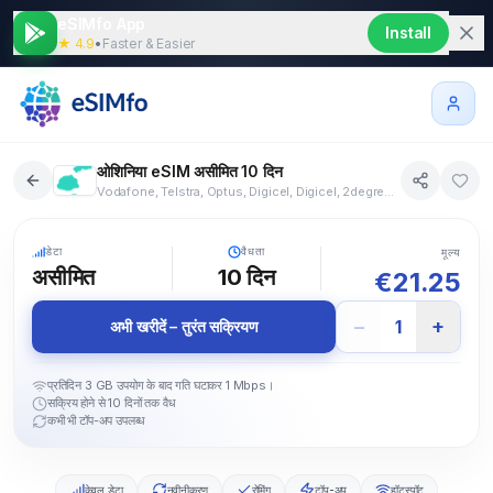
eSIMfo App
Install
★ 4.9
•
Faster & Easier
ओशिनिया eSIM असीमित 10 दिन
Vodafone, Telstra, Optus, Digicel, Digicel, 2degrees, One NZ, Spark, Digicel, Digicel, Digicel, Digicel
8+ देश
5G
डेटा
वैधता
मूल्य
असीमित
10
दिन
€
21.25
−
+
1
अभी खरीदें – तुरंत सक्रियण
प्रतिदिन 3 GB उपयोग के बाद गति घटाकर 1 Mbps।
सक्रिय होने से 10 दिनों तक वैध
कभी भी टॉप-अप उपलब्ध
केवल डेटा
नवीनीकरण
रोमिंग
टॉप-अप
हॉटस्पॉट