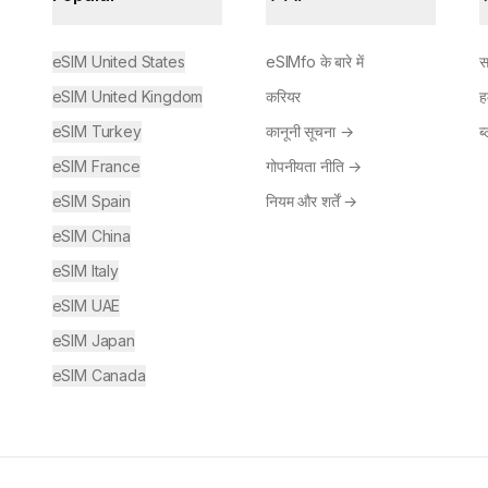
eSIM United States
eSIMfo के बारे में
स
eSIM United Kingdom
करियर
ह
eSIM Turkey
कानूनी सूचना
→
ब
eSIM France
गोपनीयता नीति
→
eSIM Spain
नियम और शर्तें
→
eSIM China
eSIM Italy
eSIM UAE
eSIM Japan
eSIM Canada