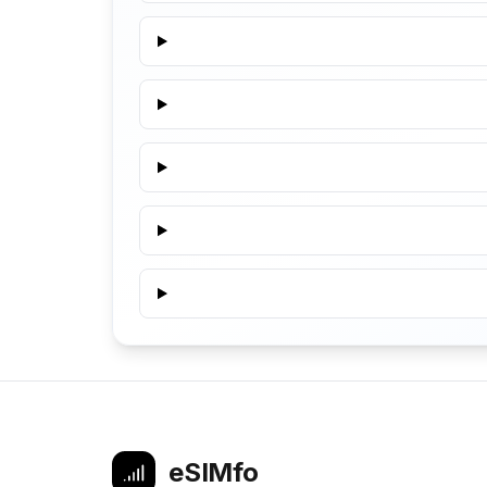
eSIMfo