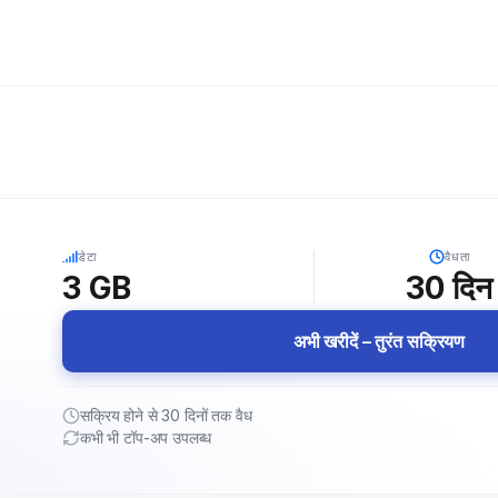
5G
डेटा
वैधता
3 GB
30
दिन
अभी खरीदें – तुरंत सक्रियण
सक्रिय होने से 30 दिनों तक वैध
कभी भी टॉप-अप उपलब्ध