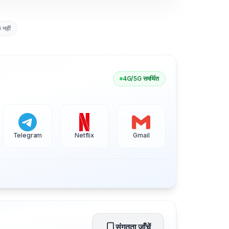
नहीं
4G/5G समर्थित
Telegram
Netflix
Gmail
संगतता जाँचें