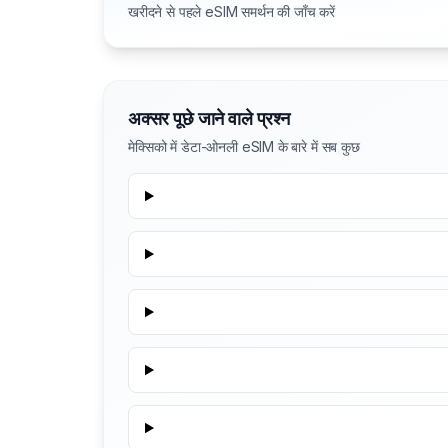
खरीदने से पहले eSIM समर्थन की जाँच करें
अक्सर पूछे जाने वाले प्रश्न
मेक्सिको में डेटा-ओनली eSIM के बारे में सब कुछ