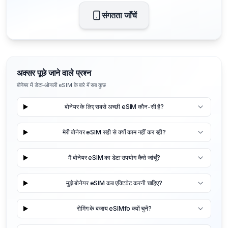
संगतता जाँचें
अक्सर पूछे जाने वाले प्रश्न
बोनेयर में डेटा-ओनली eSIM के बारे में सब कुछ
बोनेयर के लिए सबसे अच्छी eSIM कौन-सी है?
मेरी बोनेयर eSIM सही से क्यों काम नहीं कर रही?
मैं बोनेयर eSIM का डेटा उपयोग कैसे जांचूँ?
मुझे बोनेयर eSIM कब एक्टिवेट करनी चाहिए?
रोमिंग के बजाय eSIMfo क्यों चुनें?