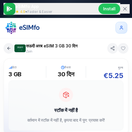
eSIMfo App
Install
★ 4.9
•
Faster & Easier
सऊदी अरब eSIM 3 GB 30 दिन
Zain
5G
डेटा
वैधता
मूल्य
3 GB
30
दिन
€
5.25
स्टॉक में नहीं है
वर्तमान में स्टॉक में नहीं है, कृपया बाद में पुन: प्रयास करें!