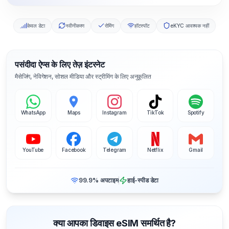
केवल डेटा
नवीनीकरण
रोमिंग
हॉटस्पॉट
eKYC आवश्यक नहीं
पसंदीदा ऐप्स के लिए तेज़ इंटरनेट
मैसेजिंग, नेविगेशन, सोशल मीडिया और स्ट्रीमिंग के लिए अनुकूलित
WhatsApp
Maps
Instagram
TikTok
Spotify
YouTube
Facebook
Telegram
Netflix
Gmail
99.9% अपटाइम
हाई-स्पीड डेटा
क्या आपका डिवाइस eSIM समर्थित है?