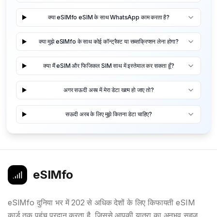
क्या eSIMfo eSIM के साथ WhatsApp काम करता है?
क्या मुझे eSIMfo के साथ कोई कॉन्ट्रैक्ट या सब्सक्रिप्शन लेना होगा?
क्या मैं eSIM और फिजिकल SIM साथ में इस्तेमाल कर सकता हूँ?
अगर सऊदी अरब में मेरा डेटा खत्म हो जाए तो?
सऊदी अरब के लिए मुझे कितना डेटा चाहिए?
eSIMfo
eSIMfo दुनिया भर में 202 से अधिक देशों के लिए किफायती eSIM
कार्ड तक पहुंच प्रदान करता है, जिससे आपकी यात्रा का अनुभव सहज