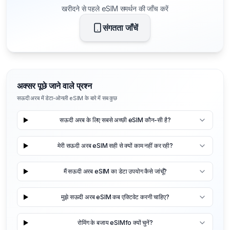
खरीदने से पहले eSIM समर्थन की जाँच करें
संगतता जाँचें
अक्सर पूछे जाने वाले प्रश्न
सऊदी अरब में डेटा-ओनली eSIM के बारे में सब कुछ
सऊदी अरब के लिए सबसे अच्छी eSIM कौन-सी है?
मेरी सऊदी अरब eSIM सही से क्यों काम नहीं कर रही?
मैं सऊदी अरब eSIM का डेटा उपयोग कैसे जांचूँ?
मुझे सऊदी अरब eSIM कब एक्टिवेट करनी चाहिए?
रोमिंग के बजाय eSIMfo क्यों चुनें?