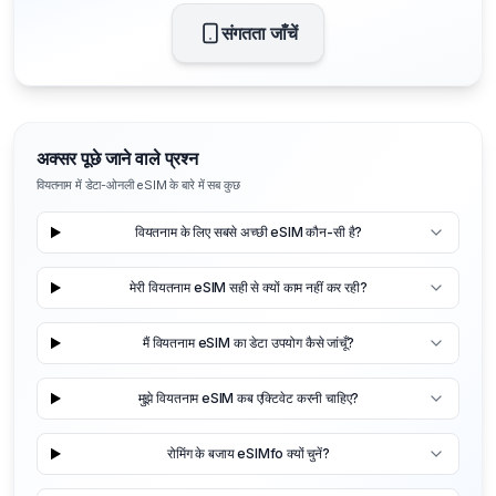
संगतता जाँचें
अक्सर पूछे जाने वाले प्रश्न
वियतनाम में डेटा-ओनली eSIM के बारे में सब कुछ
वियतनाम के लिए सबसे अच्छी eSIM कौन-सी है?
मेरी वियतनाम eSIM सही से क्यों काम नहीं कर रही?
मैं वियतनाम eSIM का डेटा उपयोग कैसे जांचूँ?
मुझे वियतनाम eSIM कब एक्टिवेट करनी चाहिए?
रोमिंग के बजाय eSIMfo क्यों चुनें?