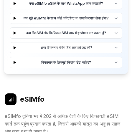
क्या eSIMfo eSIM के साथ WhatsApp काम करता है?
क्या मुझे eSIMfo के साथ कोई कॉन्ट्रैक्ट या सब्सक्रिप्शन लेना होगा?
क्या मैं eSIM और फिजिकल SIM साथ में इस्तेमाल कर सकता हूँ?
अगर वियतनाम में मेरा डेटा खत्म हो जाए तो?
वियतनाम के लिए मुझे कितना डेटा चाहिए?
eSIMfo
eSIMfo दुनिया भर में 202 से अधिक देशों के लिए किफायती eSIM
कार्ड तक पहुंच प्रदान करता है, जिससे आपकी यात्रा का अनुभव सहज
और जुड़ा हुआ हो जाता है।