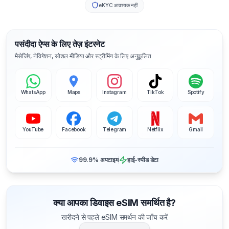
eKYC आवश्यक नहीं
पसंदीदा ऐप्स के लिए तेज़ इंटरनेट
मैसेजिंग, नेविगेशन, सोशल मीडिया और स्ट्रीमिंग के लिए अनुकूलित
WhatsApp
Maps
Instagram
TikTok
Spotify
YouTube
Facebook
Telegram
Netflix
Gmail
99.9% अपटाइम
हाई-स्पीड डेटा
क्या आपका डिवाइस eSIM समर्थित है?
खरीदने से पहले eSIM समर्थन की जाँच करें