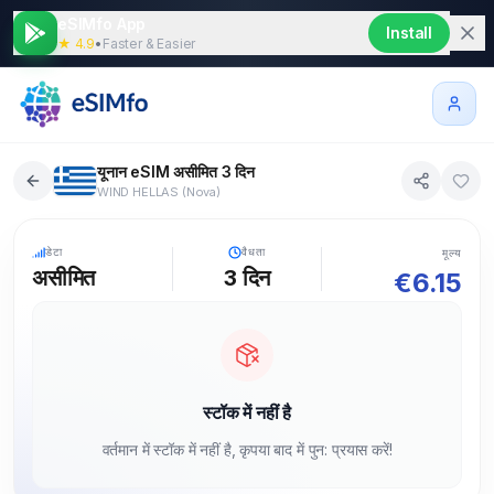
eSIMfo App
Install
★ 4.9
•
Faster & Easier
यूनान eSIM असीमित 3 दिन
WIND HELLAS (Nova)
5G
डेटा
वैधता
मूल्य
असीमित
3
दिन
€
6.15
स्टॉक में नहीं है
वर्तमान में स्टॉक में नहीं है, कृपया बाद में पुन: प्रयास करें!