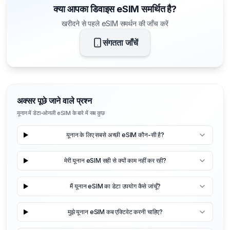
क्या आपका डिवाइस eSIM समर्थित है?
खरीदने से पहले eSIM समर्थन की जाँच करें
संगतता जाँचें
अक्सर पूछे जाने वाले प्रश्न
यूनान में डेटा-ओनली eSIM के बारे में सब कुछ
यूनान के लिए सबसे अच्छी eSIM कौन-सी है?
मेरी यूनान eSIM सही से क्यों काम नहीं कर रही?
मैं यूनान eSIM का डेटा उपयोग कैसे जांचूँ?
मुझे यूनान eSIM कब एक्टिवेट करनी चाहिए?