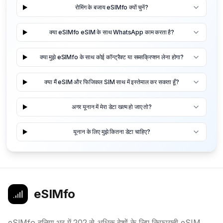
रोमिंग के बजाय eSIMfo क्यों चुनें?
क्या eSIMfo eSIM के साथ WhatsApp काम करता है?
क्या मुझे eSIMfo के साथ कोई कॉन्ट्रैक्ट या सब्सक्रिप्शन लेना होगा?
क्या मैं eSIM और फिजिकल SIM साथ में इस्तेमाल कर सकता हूँ?
अगर यूनान में मेरा डेटा खत्म हो जाए तो?
यूनान के लिए मुझे कितना डेटा चाहिए?
eSIMfo
eSIMfo दुनिया भर में 202 से अधिक देशों के लिए किफायती eSIM