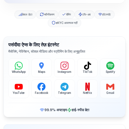
केवल डेटा
नवीनीकरण
रोमिंग
टॉप-अप
हॉटस्पॉट
eKYC आवश्यक नहीं
पसंदीदा ऐप्स के लिए तेज़ इंटरनेट
मैसेजिंग, नेविगेशन, सोशल मीडिया और स्ट्रीमिंग के लिए अनुकूलित
WhatsApp
Maps
Instagram
TikTok
Spotify
YouTube
Facebook
Telegram
Netflix
Gmail
99.9% अपटाइम
हाई-स्पीड डेटा