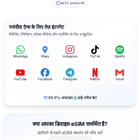
eKYC आवश्यक नहीं
पसंदीदा ऐप्स के लिए तेज़ इंटरनेट
मैसेजिंग, नेविगेशन, सोशल मीडिया और स्ट्रीमिंग के लिए अनुकूलित
WhatsApp
Maps
Instagram
TikTok
Spotify
YouTube
Facebook
Telegram
Netflix
Gmail
99.9% अपटाइम
हाई-स्पीड डेटा
क्या आपका डिवाइस eSIM समर्थित है?
खरीदने से पहले eSIM समर्थन की जाँच करें