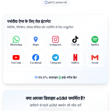
eKYC आवश्यक नहीं
पसंदीदा ऐप्स के लिए तेज़ इंटरनेट
मैसेजिंग, नेविगेशन, सोशल मीडिया और स्ट्रीमिंग के लिए अनुकूलित
WhatsApp
Maps
Instagram
TikTok
Spotify
YouTube
Facebook
Telegram
Netflix
Gmail
99.9% अपटाइम
हाई-स्पीड डेटा
क्या आपका डिवाइस eSIM समर्थित है?
खरीदने से पहले eSIM समर्थन की जाँच करें