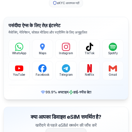
eKYC आवश्यक नहीं
पसंदीदा ऐप्स के लिए तेज़ इंटरनेट
मैसेजिंग, नेविगेशन, सोशल मीडिया और स्ट्रीमिंग के लिए अनुकूलित
WhatsApp
Maps
Instagram
TikTok
Spotify
YouTube
Facebook
Telegram
Netflix
Gmail
99.9% अपटाइम
हाई-स्पीड डेटा
क्या आपका डिवाइस eSIM समर्थित है?
खरीदने से पहले eSIM समर्थन की जाँच करें