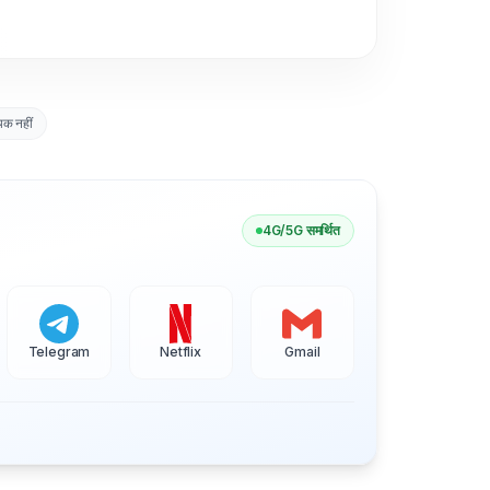
क नहीं
4G/5G समर्थित
Telegram
Netflix
Gmail