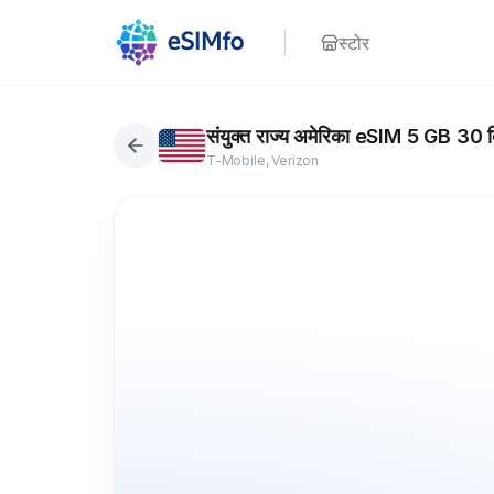
स्टोर
संयुक्त राज्य अमेरिका eSIM 5 GB 3
T-Mobile, Verizon