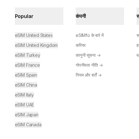
Popular
कंपनी
स
eSIM United States
eSIMfo के बारे में
स
eSIM United Kingdom
करियर
ह
eSIM Turkey
कानूनी सूचना
→
ब
eSIM France
गोपनीयता नीति
→
eSIM Spain
नियम और शर्तें
→
eSIM China
eSIM Italy
eSIM UAE
eSIM Japan
eSIM Canada