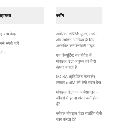
हायता
ब्लॉग
हायता केंद्र
अमेरिका eSIM: यूएस, उत्तरी
और लातिन अमेरिका के लिए
मसे संपर्क करें
अल्टीमेट कनेक्टिविटी गाइड
्लॉग
एज कंप्यूटिंग: यह विदेश में
मोबाइल डेटा अनुभव को कैसे
बेहतर बनाती है
5G SA (इंडिपेंडेंट नेटवर्क)
ट्रैवल eSIM को कैसे बदल देगा
मोबाइल डेटा का अर्थशास्त्र –
कीमतों में इतना अंतर क्यों होता
है?
ग्लोबल मोबाइल डेटा राउटिंग कैसे
काम करता है?