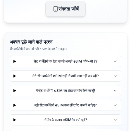
संगतता जाँचें
अक्सर पूछे जाने वाले प्रश्न
सेंट बार्थेलेमी में डेटा-ओनली eSIM के बारे में सब कुछ
सेंट बार्थेलेमी के लिए सबसे अच्छी eSIM कौन-सी है?
मेरी सेंट बार्थेलेमी eSIM सही से क्यों काम नहीं कर रही?
मैं सेंट बार्थेलेमी eSIM का डेटा उपयोग कैसे जांचूँ?
मुझे सेंट बार्थेलेमी eSIM कब एक्टिवेट करनी चाहिए?
रोमिंग के बजाय eSIMfo क्यों चुनें?