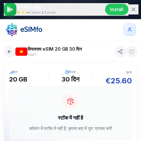
eSIMfo App
Install
★ 4.9
•
Faster & Easier
वियतनाम eSIM 20 GB 30 दिन
VNPT
5G
डेटा
वैधता
मूल्य
20 GB
30
दिन
€
25.60
स्टॉक में नहीं है
वर्तमान में स्टॉक में नहीं है, कृपया बाद में पुन: प्रयास करें!