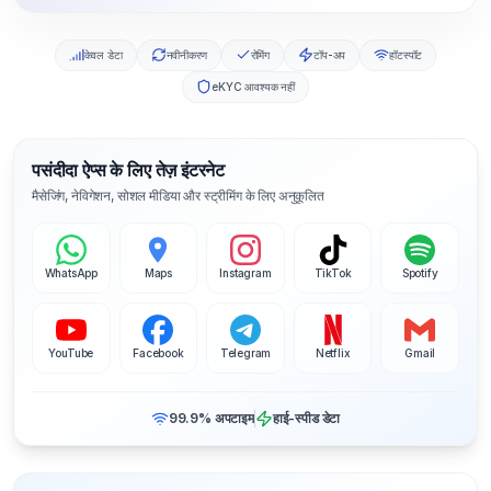
केवल डेटा
नवीनीकरण
रोमिंग
टॉप-अप
हॉटस्पॉट
eKYC आवश्यक नहीं
पसंदीदा ऐप्स के लिए तेज़ इंटरनेट
मैसेजिंग, नेविगेशन, सोशल मीडिया और स्ट्रीमिंग के लिए अनुकूलित
WhatsApp
Maps
Instagram
TikTok
Spotify
YouTube
Facebook
Telegram
Netflix
Gmail
99.9% अपटाइम
हाई-स्पीड डेटा