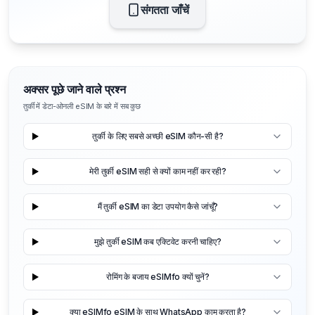
संगतता जाँचें
अक्सर पूछे जाने वाले प्रश्न
तुर्की में डेटा-ओनली eSIM के बारे में सब कुछ
तुर्की के लिए सबसे अच्छी eSIM कौन-सी है?
मेरी तुर्की eSIM सही से क्यों काम नहीं कर रही?
मैं तुर्की eSIM का डेटा उपयोग कैसे जांचूँ?
मुझे तुर्की eSIM कब एक्टिवेट करनी चाहिए?
रोमिंग के बजाय eSIMfo क्यों चुनें?
क्या eSIMfo eSIM के साथ WhatsApp काम करता है?