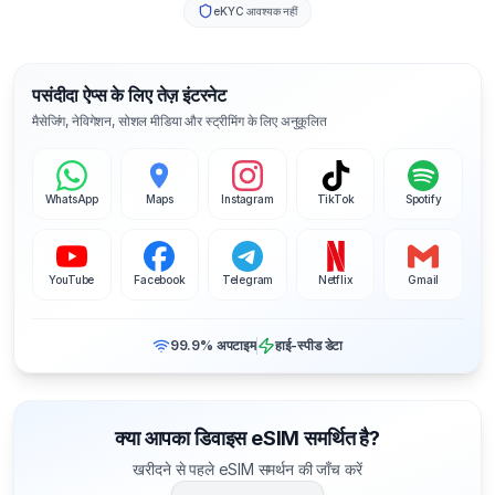
eKYC आवश्यक नहीं
पसंदीदा ऐप्स के लिए तेज़ इंटरनेट
मैसेजिंग, नेविगेशन, सोशल मीडिया और स्ट्रीमिंग के लिए अनुकूलित
WhatsApp
Maps
Instagram
TikTok
Spotify
YouTube
Facebook
Telegram
Netflix
Gmail
99.9% अपटाइम
हाई-स्पीड डेटा
क्या आपका डिवाइस eSIM समर्थित है?
खरीदने से पहले eSIM समर्थन की जाँच करें