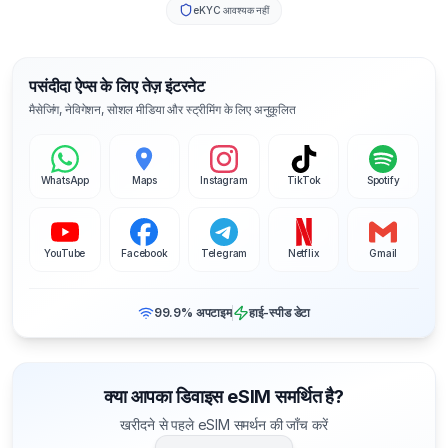
eKYC आवश्यक नहीं
पसंदीदा ऐप्स के लिए तेज़ इंटरनेट
मैसेजिंग, नेविगेशन, सोशल मीडिया और स्ट्रीमिंग के लिए अनुकूलित
WhatsApp
Maps
Instagram
TikTok
Spotify
YouTube
Facebook
Telegram
Netflix
Gmail
99.9% अपटाइम
हाई-स्पीड डेटा
क्या आपका डिवाइस eSIM समर्थित है?
खरीदने से पहले eSIM समर्थन की जाँच करें