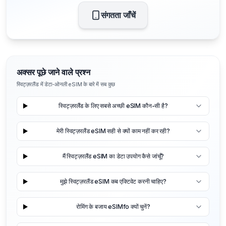
संगतता जाँचें
अक्सर पूछे जाने वाले प्रश्न
स्विट्ज़रलैंड में डेटा-ओनली eSIM के बारे में सब कुछ
स्विट्ज़रलैंड के लिए सबसे अच्छी eSIM कौन-सी है?
मेरी स्विट्ज़रलैंड eSIM सही से क्यों काम नहीं कर रही?
मैं स्विट्ज़रलैंड eSIM का डेटा उपयोग कैसे जांचूँ?
मुझे स्विट्ज़रलैंड eSIM कब एक्टिवेट करनी चाहिए?
रोमिंग के बजाय eSIMfo क्यों चुनें?