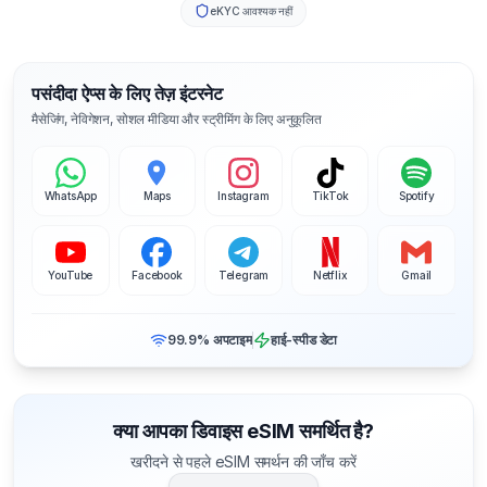
eKYC आवश्यक नहीं
पसंदीदा ऐप्स के लिए तेज़ इंटरनेट
मैसेजिंग, नेविगेशन, सोशल मीडिया और स्ट्रीमिंग के लिए अनुकूलित
WhatsApp
Maps
Instagram
TikTok
Spotify
YouTube
Facebook
Telegram
Netflix
Gmail
99.9% अपटाइम
हाई-स्पीड डेटा
क्या आपका डिवाइस eSIM समर्थित है?
खरीदने से पहले eSIM समर्थन की जाँच करें