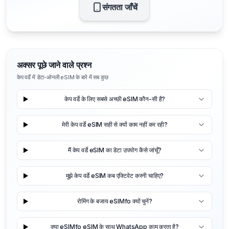
संगतता जाँचें
अक्सर पूछे जाने वाले प्रश्न
केप वर्डे में डेटा-ओनली eSIM के बारे में सब कुछ
केप वर्डे के लिए सबसे अच्छी eSIM कौन-सी है?
मेरी केप वर्डे eSIM सही से क्यों काम नहीं कर रही?
मैं केप वर्डे eSIM का डेटा उपयोग कैसे जांचूँ?
मुझे केप वर्डे eSIM कब एक्टिवेट करनी चाहिए?
रोमिंग के बजाय eSIMfo क्यों चुनें?
क्या eSIMfo eSIM के साथ WhatsApp काम करता है?