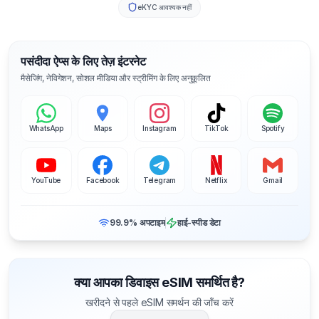
eKYC आवश्यक नहीं
पसंदीदा ऐप्स के लिए तेज़ इंटरनेट
मैसेजिंग, नेविगेशन, सोशल मीडिया और स्ट्रीमिंग के लिए अनुकूलित
WhatsApp
Maps
Instagram
TikTok
Spotify
YouTube
Facebook
Telegram
Netflix
Gmail
99.9% अपटाइम
हाई-स्पीड डेटा
क्या आपका डिवाइस eSIM समर्थित है?
खरीदने से पहले eSIM समर्थन की जाँच करें