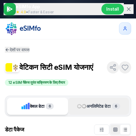
eSIMfo App
Install
★ 4.9
•
Faster & Easier
देशों पर वापस
वेटिकन सिटी
eSIM योजनाएं
12 eSIM पैकेज तुरंत सक्रियण के लिए तैयार
केवल डेटा
अनलिमिटेड डेटा
6
6
डेटा पैकेज