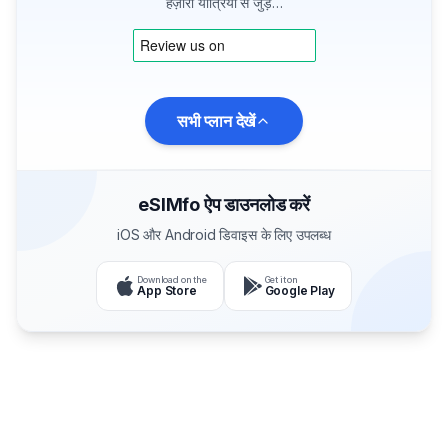
हज़ारों यात्रियों से जुड़ें…
सभी प्लान देखें
eSIMfo ऐप डाउनलोड करें
iOS और Android डिवाइस के लिए उपलब्ध
Download on the
Get it on
App Store
Google Play