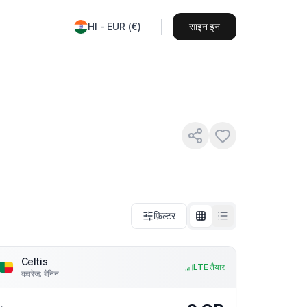
HI
-
EUR
(
€
)
साइन इन
फ़िल्टर
Celtis
LTE तैयार
कवरेज
:
बेनिन