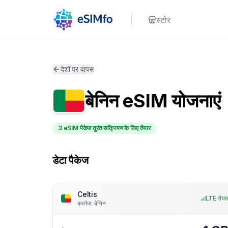
स्टोर
देशों पर वापस
बेनिन
eSIM योजनाएं
3 eSIM पैकेज तुरंत सक्रियण के लिए तैयार
डेटा पैकेज
Celtis
LTE तैया
कवरेज
:
बेनिन