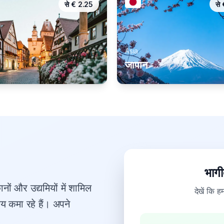
से
€
2.25
से
e
Asia
जापान
भागी
नों और उद्यमियों में शामिल
देखें कि ह
आय कमा रहे हैं। अपने