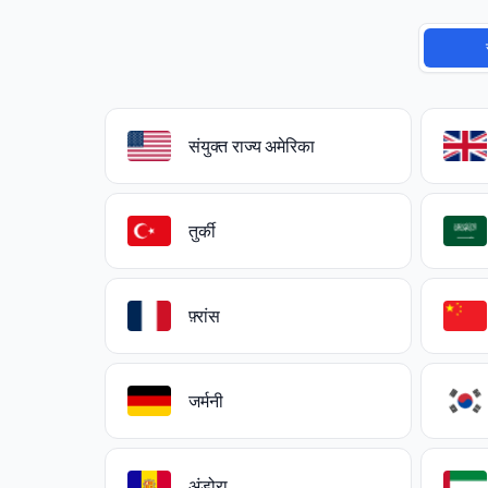
संयुक्त राज्य अमेरिका
तुर्की
फ़्रांस
जर्मनी
अंडोरा