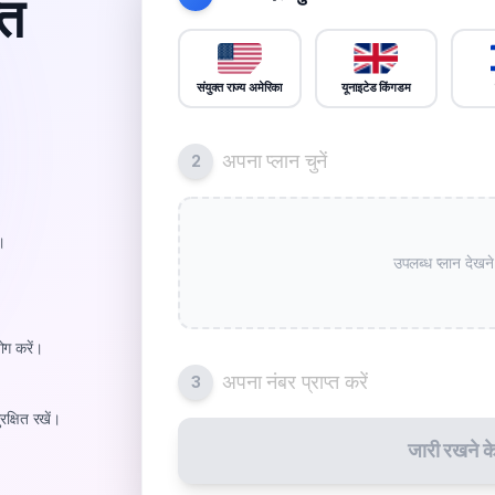
्त
संयुक्त राज्य अमेरिका
यूनाइटेड किंगडम
अपना प्लान चुनें
2
।
उपलब्ध प्लान देखने
ोग करें।
अपना नंबर प्राप्त करें
3
्षित रखें।
जारी रखने के