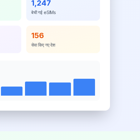
1,247
बेची गई eSIMs
156
सेवा किए गए देश