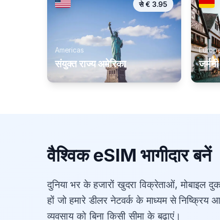
से
€
3.95
Americas
Europ
संयुक्त राज्य अमेरिका
जर्मनी
वैश्विक eSIM भागीदार बनें
दुनिया भर के हजारों खुदरा विक्रेताओं, मोबाइल दुका
हों जो हमारे डीलर नेटवर्क के माध्यम से निष्क्रिय 
व्यवसाय को बिना किसी सीमा के बढ़ाएं।