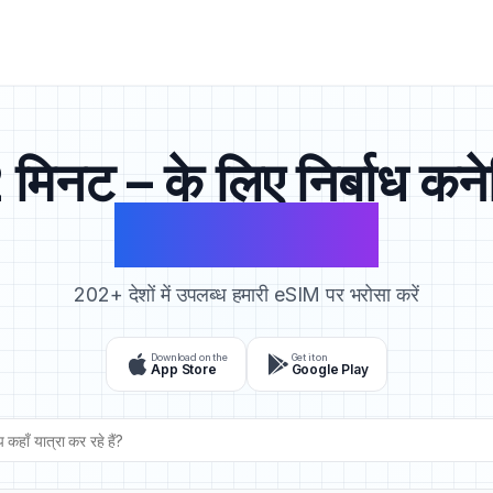
मिनट – के लिए निर्बाध कने
आपकी यात्राएँ
202+ देशों में उपलब्ध हमारी eSIM पर भरोसा करें
Download on the
Get it on
App Store
Google Play