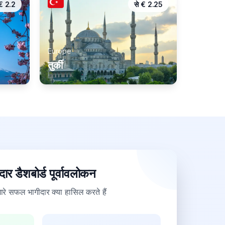
€
2.2
से
€
2.25
Europe
तुर्की
दार डैशबोर्ड पूर्वावलोकन
मारे सफल भागीदार क्या हासिल करते हैं