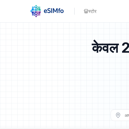
स्टोर
केवल 2 